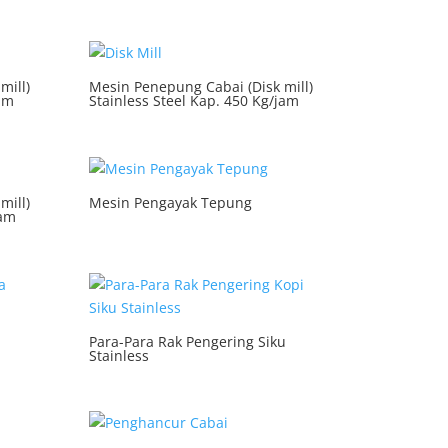
mill)
Mesin Penepung Cabai (Disk mill)
jam
Stainless Steel Kap. 450 Kg/jam
mill)
Mesin Pengayak Tepung
jam
Para-Para Rak Pengering Siku
Stainless