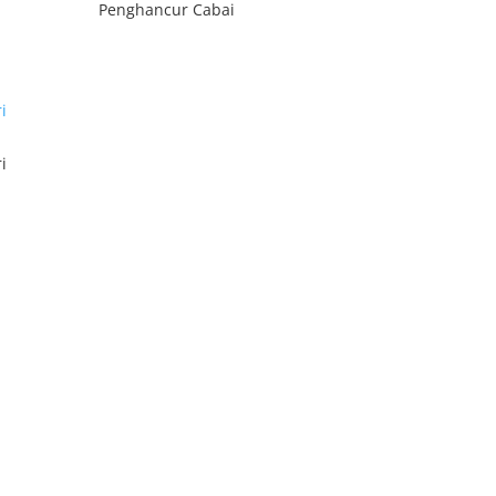
Penghancur Cabai
i