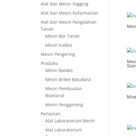
Alat dan Mesin Fogging
Alat dan Mesin Kefarmasian
Alat dan Mesin Pengolahan
Mesi
Tanah
Mesin Bor Tanah
Mesin traktor
Mesin Pengering
Mesi
Produksi
Stai
Mesin Batako
Mesin Briket BatuBara
Mesin Pembuatan
Bioetanol
Mix
Mesin Penggoreng
Pertanian
Alat Laboratorium Benih
Alat Laboratorium