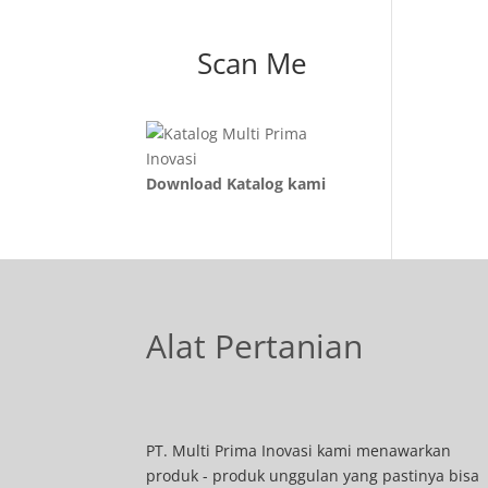
Scan Me
Download Katalog kami
Alat Pertanian
PT. Multi Prima Inovasi kami menawarkan
produk - produk unggulan yang pastinya bisa