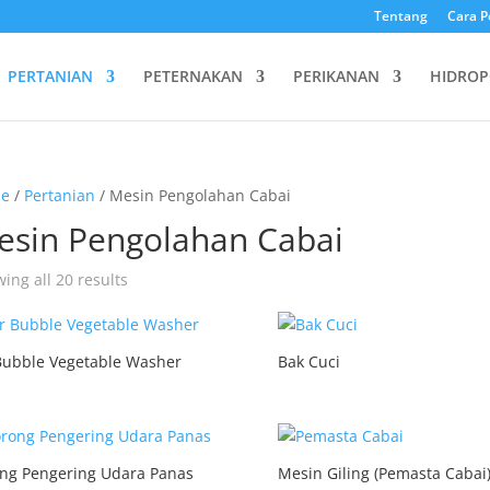
Tentang
Cara P
PERTANIAN
PETERNAKAN
PERIKANAN
HIDROP
e
/
Pertanian
/ Mesin Pengolahan Cabai
esin Pengolahan Cabai
ing all 20 results
Bubble Vegetable Washer
Bak Cuci
ng Pengering Udara Panas
Mesin Giling (Pemasta Cabai