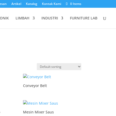
esan
Artikel
Katalog
Kontak Kami
0 Items
ONIK
LIMBAH
INDUSTRI
FURNITURE LAB
Conveyor Belt
)
Mesin Mixer Saus