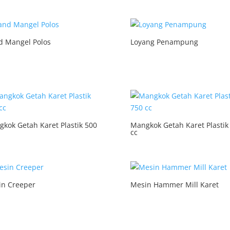
d Mangel Polos
Loyang Penampung
kok Getah Karet Plastik 500
Mangkok Getah Karet Plastik
cc
in Creeper
Mesin Hammer Mill Karet