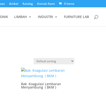
esan
Artikel
Katalog
Kontak Kami
0 Items
ONIK
LIMBAH
INDUSTRI
FURNITURE LAB
Bak Koagulasi Lembaran
Menyambung ( BKM )