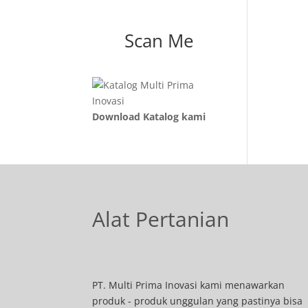
Scan Me
Download Katalog kami
Alat Pertanian
PT. Multi Prima Inovasi kami menawarkan
produk - produk unggulan yang pastinya bisa