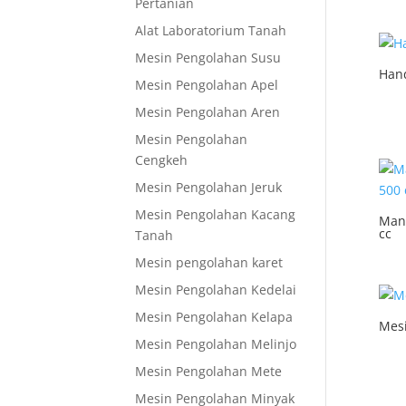
Pertanian
Alat Laboratorium Tanah
Mesin Pengolahan Susu
Han
Mesin Pengolahan Apel
Mesin Pengolahan Aren
Mesin Pengolahan
Cengkeh
Mesin Pengolahan Jeruk
Mesin Pengolahan Kacang
Mang
cc
Tanah
Mesin pengolahan karet
Mesin Pengolahan Kedelai
Mesin Pengolahan Kelapa
Mes
Mesin Pengolahan Melinjo
Mesin Pengolahan Mete
Mesin Pengolahan Minyak