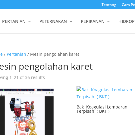
Tentang
Cara P
PERTANIAN
PETERNAKAN
PERIKANAN
HIDROP
e
/
Pertanian
/ Mesin pengolahan karet
esin pengolahan karet
ing 1–21 of 36 results
Bak Koagulasi Lembaran
Terpisah ( BKT )