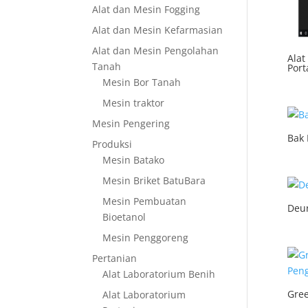
Alat dan Mesin Fogging
Alat dan Mesin Kefarmasian
Alat dan Mesin Pengolahan
Alat
Tanah
Port
Mesin Bor Tanah
Mesin traktor
Mesin Pengering
Bak
Produksi
Mesin Batako
Mesin Briket BatuBara
Mesin Pembuatan
Deu
Bioetanol
Mesin Penggoreng
Pertanian
Alat Laboratorium Benih
Gre
Alat Laboratorium