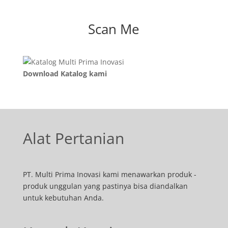
Scan Me
Download Katalog kami
Alat Pertanian
PT. Multi Prima Inovasi kami menawarkan produk -
produk unggulan yang pastinya bisa diandalkan
untuk kebutuhan Anda.