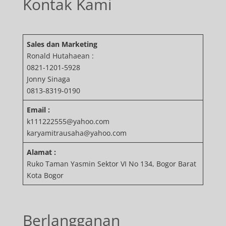
Kontak Kami
Sales dan Marketing
Ronald Hutahaean :
0821-1201-5928
Jonny Sinaga
0813-8319-0190
Email :
k111222555@yahoo.com
karyamitrausaha@yahoo.com
Alamat :
Ruko Taman Yasmin Sektor VI No 134, Bogor Barat
Kota Bogor
Berlangganan