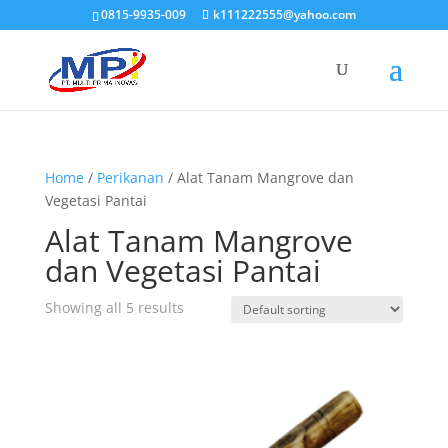
0815-9935-009
k111222555@yahoo.com
Home
/
Perikanan
/ Alat Tanam Mangrove dan
Vegetasi Pantai
Alat Tanam Mangrove
dan Vegetasi Pantai
Showing all 5 results