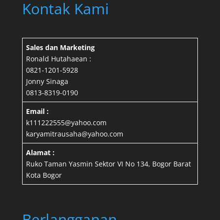
Kontak Kami
Sales dan Marketing
Ronald Hutahaean :
0821-1201-5928
Jonny Sinaga
0813-8319-0190
Email :
k111222555@yahoo.com
karyamitrausaha@yahoo.com
Alamat :
Ruko Taman Yasmin Sektor VI No 134, Bogor Barat
Kota Bogor
Berlangganan