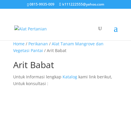
0815-9935-009
k111222555@yahoo.com
Home
/
Perikanan
/
Alat Tanam Mangrove dan
Vegetasi Pantai
/ Arit Babat
Arit Babat
Untuk Informasi lengkap
Katalog
kami link berikut,
Untuk konsultasi :