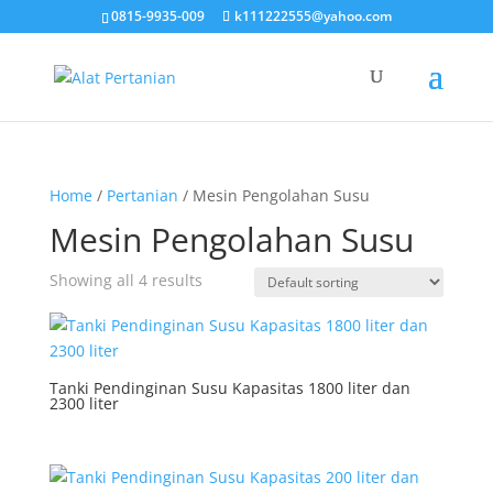
0815-9935-009
k111222555@yahoo.com
Home
/
Pertanian
/ Mesin Pengolahan Susu
Mesin Pengolahan Susu
Showing all 4 results
Tanki Pendinginan Susu Kapasitas 1800 liter dan
2300 liter