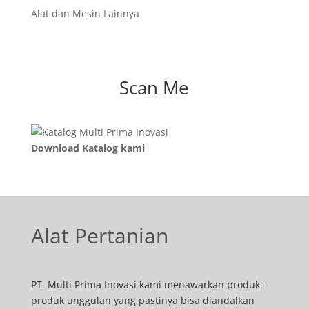
Alat dan Mesin Lainnya
Scan Me
Download Katalog kami
Alat Pertanian
PT. Multi Prima Inovasi kami menawarkan produk -
produk unggulan yang pastinya bisa diandalkan