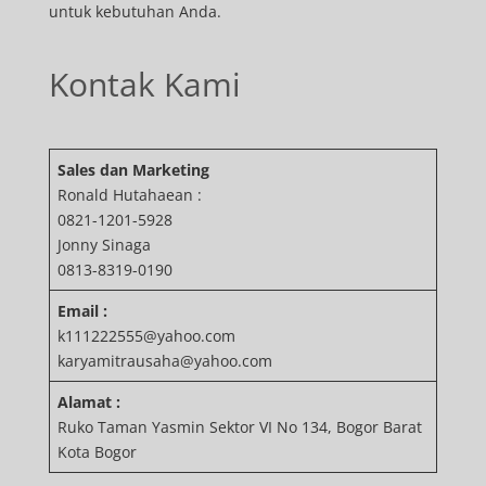
untuk kebutuhan Anda.
Kontak Kami
Sales dan Marketing
Ronald Hutahaean :
0821-1201-5928
Jonny Sinaga
0813-8319-0190
Email :
k111222555@yahoo.com
karyamitrausaha@yahoo.com
Alamat :
Ruko Taman Yasmin Sektor VI No 134, Bogor Barat
Kota Bogor