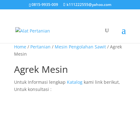
0815-9935-009
k111222555@yahoo.com
Home
/
Pertanian
/
Mesin Pengolahan Sawit
/ Agrek
Mesin
Agrek Mesin
Untuk Informasi lengkap
Katalog
kami link berikut,
Untuk konsultasi :