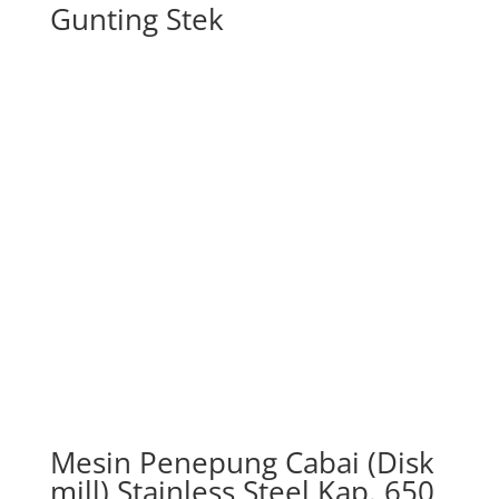
Gunting Stek
Mesin Penepung Cabai (Disk
mill) Stainless Steel Kap. 650