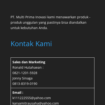
PT. Multi Prima Inovasi kami menawarkan produk -
produk unggulan yang pastinya bisa diandalkan
untuk kebutuhan Anda.
Kontak Kami
Sales dan Marketing
Ronald Hutahaean :
0821-1201-5928
Jonny Sinaga
0813-8319-0190
Email :
k111222555@yahoo.com
karyamitrausaha@yahoo.com