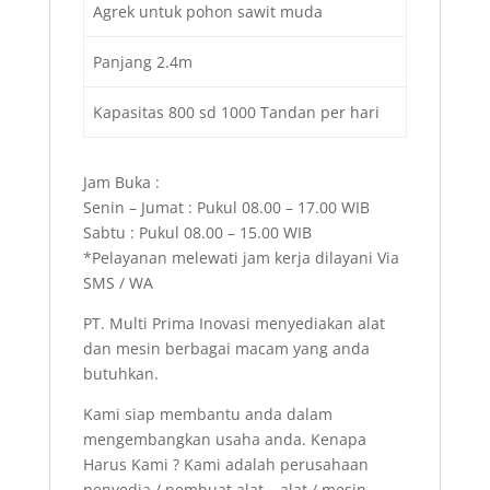
Agrek untuk pohon sawit muda
Panjang 2.4m
Kapasitas 800 sd 1000 Tandan per hari
Jam Buka :
Senin – Jumat : Pukul 08.00 – 17.00 WIB
Sabtu : Pukul 08.00 – 15.00 WIB
*Pelayanan melewati jam kerja dilayani Via
SMS / WA
PT. Multi Prima Inovasi menyediakan alat
dan mesin berbagai macam yang anda
butuhkan.
Kami siap membantu anda dalam
mengembangkan usaha anda. Kenapa
Harus Kami ? Kami adalah perusahaan
penyedia / pembuat alat – alat / mesin –