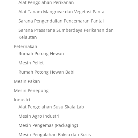
Alat Pengolahan Perikanan
Alat Tanam Mangrove dan Vegetasi Pantai
Sarana Pengendalian Pencemaran Pantai
Sarana Prasarana Sumberdaya Perikanan dan
Kelautan
Peternakan
Rumah Potong Hewan
Mesin Pellet
Rumah Potong Hewan Babi
Mesin Pakan
Mesin Penepung
Industri
Alat Pengolahan Susu Skala Lab
Mesin Agro Industri
Mesin Pengemas (Packaging)
Mesin Pengolahan Bakso dan Sosis