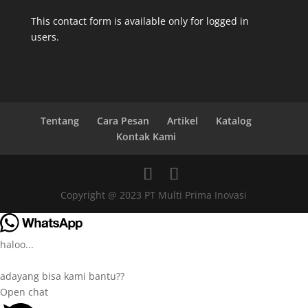
This contact form is available only for logged in
users.
Tentang
Cara Pesan
Artikel
Katalog
Kontak Kami
Copyright @ 2023 PT Multi Prima Inovasi
haloo...
adayang bisa kami bantu??
Open chat