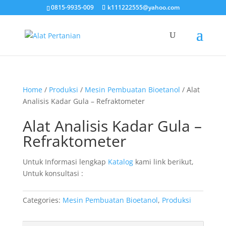
0815-9935-009
k111222555@yahoo.com
Home
/
Produksi
/
Mesin Pembuatan Bioetanol
/ Alat
Analisis Kadar Gula – Refraktometer
Alat Analisis Kadar Gula –
Refraktometer
Untuk Informasi lengkap
Katalog
kami link berikut,
Untuk konsultasi :
Categories:
Mesin Pembuatan Bioetanol
,
Produksi