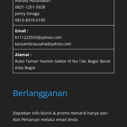
Ronald Hutahaean :
0821-1201-5928
Jonny Sinaga
0813-8319-0190
Email :
k111222555@yahoo.com
karyamitrausaha@yahoo.com
Alamat :
Ruko Taman Yasmin Sektor VI No 134, Bogor Barat
Kota Bogor
Berlangganan
Dapatkan info bisnis & promo menarik hanya dari
Alat Pertanian melalui email Anda