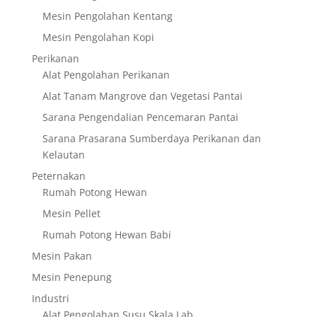
Mesin Pengolahan Kentang
Mesin Pengolahan Kopi
Perikanan
Alat Pengolahan Perikanan
Alat Tanam Mangrove dan Vegetasi Pantai
Sarana Pengendalian Pencemaran Pantai
Sarana Prasarana Sumberdaya Perikanan dan
Kelautan
Peternakan
Rumah Potong Hewan
Mesin Pellet
Rumah Potong Hewan Babi
Mesin Pakan
Mesin Penepung
Industri
Alat Pengolahan Susu Skala Lab