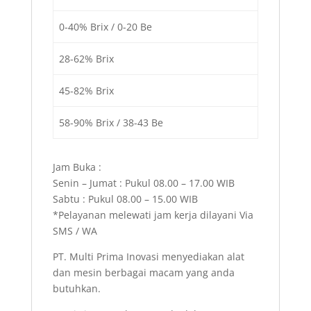
0-40% Brix / 0-20 Be
28-62% Brix
45-82% Brix
58-90% Brix / 38-43 Be
Jam Buka :
Senin – Jumat : Pukul 08.00 – 17.00 WIB
Sabtu : Pukul 08.00 – 15.00 WIB
*Pelayanan melewati jam kerja dilayani Via
SMS / WA
PT. Multi Prima Inovasi menyediakan alat
dan mesin berbagai macam yang anda
butuhkan.