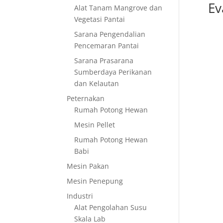
Ev
Alat Tanam Mangrove dan
Vegetasi Pantai
Sarana Pengendalian
Pencemaran Pantai
Sarana Prasarana
Sumberdaya Perikanan
dan Kelautan
Peternakan
Rumah Potong Hewan
Mesin Pellet
Rumah Potong Hewan
Babi
Mesin Pakan
Mesin Penepung
Industri
Alat Pengolahan Susu
Skala Lab