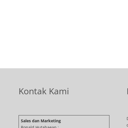
Kontak Kami
Sales dan Marketing
Ronald Hutahaean :