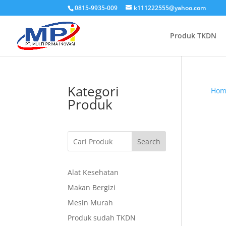
0815-9935-009
k111222555@yahoo.com
Produk TKDN
Kategori
Hom
Produk
Search
Alat Kesehatan
Makan Bergizi
Mesin Murah
Produk sudah TKDN