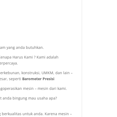
acam yang anda butuhkan.
enapa Harus Kami ? Kami adalah
erpercaya.
perkebunan, konstruksi, UMKM, dan lain –
esar, seperti
Barometer Presisi
operasikan mesin – mesin dari kami.
aat anda bingung mau usaha apa?
 berkualitas untuk anda. Karena mesin –