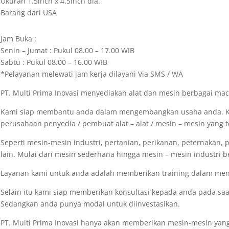
Ukuran 1.5inch x 4.5inch dia.
Barang dari USA
Jam Buka :
Senin – Jumat : Pukul 08.00 – 17.00 WIB
Sabtu : Pukul 08.00 – 16.00 WIB
*Pelayanan melewati jam kerja dilayani Via SMS / WA
PT. Multi Prima Inovasi menyediakan alat dan mesin berbagai m
Kami siap membantu anda dalam mengembangkan usaha anda. K
perusahaan penyedia / pembuat alat – alat / mesin – mesin yang t
Seperti mesin-mesin industri, pertanian, perikanan, peternakan, 
lain. Mulai dari mesin sederhana hingga mesin – mesin industri b
Layanan kami untuk anda adalah memberikan training dalam meng
Selain itu kami siap memberikan konsultasi kepada anda pada s
Sedangkan anda punya modal untuk diinvestasikan.
PT. Multi Prima Inovasi hanya akan memberikan mesin-mesin yang