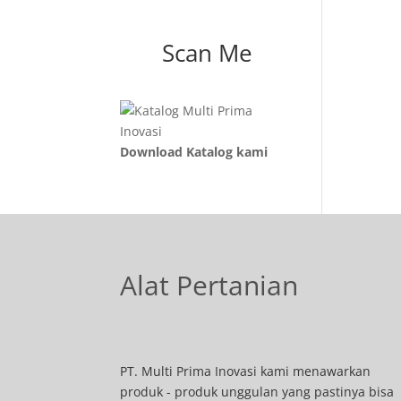
Scan Me
Download Katalog kami
Alat Pertanian
PT. Multi Prima Inovasi kami menawarkan
produk - produk unggulan yang pastinya bisa