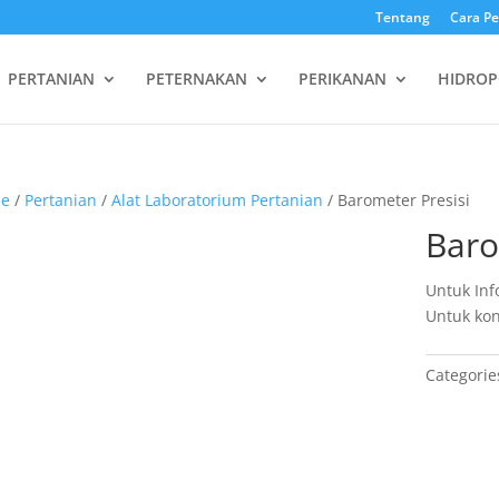
Tentang
Cara P
PERTANIAN
PETERNAKAN
PERIKANAN
HIDROP
e
/
Pertanian
/
Alat Laboratorium Pertanian
/ Barometer Presisi
Baro
Untuk Inf
Untuk kon
Categorie