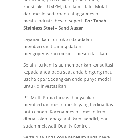
konstruksi, UMKM, dan lain – lain. Mulai
dari mesin sederhana hingga mesin –
mesin industri besar, seperti
Bor Tanah
Stainless Steel – Sand Auger
Layanan kami untuk anda adalah
memberikan training dalam
mengoperasikan mesin – mesin dari kami.
Selain itu kami siap memberikan konsultasi
kepada anda pada saat anda bingung mau
usaha apa? Sedangkan anda punya modal
untuk diinvestasikan.
PT. Multi Prima Inovasi hanya akan
memberikan mesin-mesin yang berkualitas
untuk anda. Karena mesin – mesin kami
dibuat oleh tenaga ahli kami sendiri, dan
sudah melewati Quality Control.
Serta bisa anda coba sebelum anda bawa