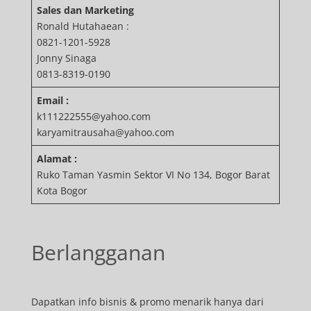
Sales dan Marketing
Ronald Hutahaean :
0821-1201-5928
Jonny Sinaga
0813-8319-0190
Email :
k111222555@yahoo.com
karyamitrausaha@yahoo.com
Alamat :
Ruko Taman Yasmin Sektor VI No 134, Bogor Barat
Kota Bogor
Berlangganan
Dapatkan info bisnis & promo menarik hanya dari