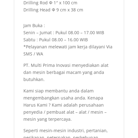
Drilling Rod Φ 1″ x 100 cm
Drilling Head Φ 9 cm x 38 cm
Jam Buka :
Senin – Jumat : Pukul 08.00 – 17.00 WIB
Sabtu : Pukul 08.00 – 16.00 WIB
*Pelayanan melewati jam kerja dilayani Via
SMS / WA
PT. Multi Prima Inovasi menyediakan alat
dan mesin berbagai macam yang anda
butuhkan.
Kami siap membantu anda dalam
mengembangkan usaha anda. Kenapa
Harus Kami ? Kami adalah perusahaan
penyedia / pembuat alat – alat / mesin –
mesin yang terpercaya.
Seperti mesin-mesin industri, pertanian,
perikanan, peternakan, perkebunan,