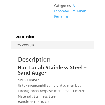
Categories:
Alat
Laboratorium Tanah
,
Pertanian
Description
Reviews (0)
Description
Bor Tanah Stainless Steel –
Sand Auger
SPESIFIKASI :
Untuk mengambil sample atau membuat
lubang tanah berpasir kedalaman 1 meter
Material : Stainless Steel
Handle Φ 1″ x 40 cm