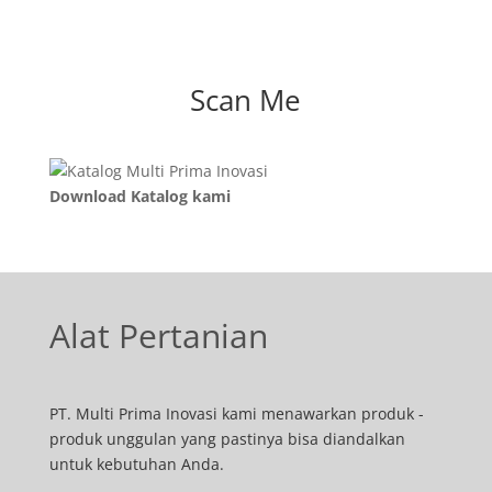
Scan Me
Download Katalog kami
Alat Pertanian
PT. Multi Prima Inovasi kami menawarkan produk -
produk unggulan yang pastinya bisa diandalkan
untuk kebutuhan Anda.