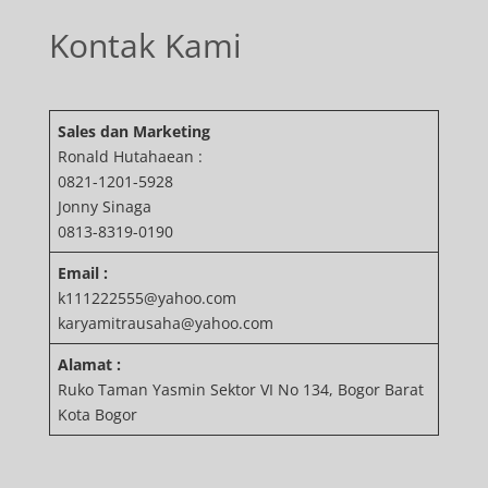
Kontak Kami
Sales dan Marketing
Ronald Hutahaean :
0821-1201-5928
Jonny Sinaga
0813-8319-0190
Email :
k111222555@yahoo.com
karyamitrausaha@yahoo.com
Alamat :
Ruko Taman Yasmin Sektor VI No 134, Bogor Barat
Kota Bogor