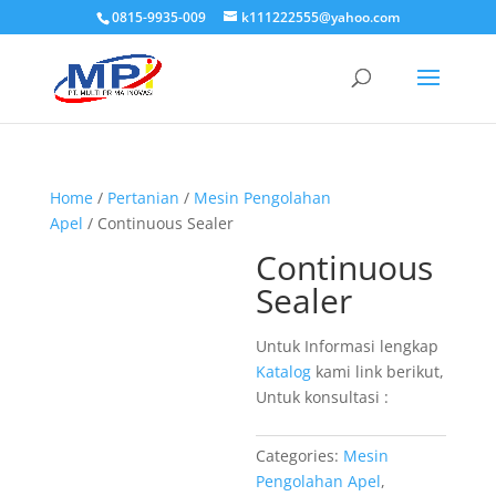
0815-9935-009
k111222555@yahoo.com
Home
/
Pertanian
/
Mesin Pengolahan
Apel
/ Continuous Sealer
Continuous
Sealer
Untuk Informasi lengkap
Katalog
kami link berikut,
Untuk konsultasi :
Categories:
Mesin
Pengolahan Apel
,