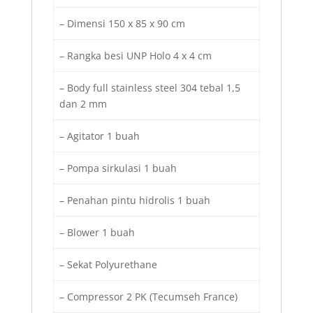
– Dimensi 150 x 85 x 90 cm
– Rangka besi UNP Holo 4 x 4 cm
– Body full stainless steel 304 tebal 1,5
dan 2 mm
– Agitator 1 buah
– Pompa sirkulasi 1 buah
– Penahan pintu hidrolis 1 buah
– Blower 1 buah
– Sekat Polyurethane
– Compressor 2 PK (Tecumseh France)