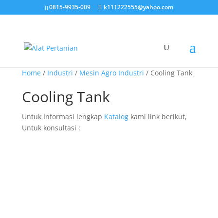
0815-9935-009
k111222555@yahoo.com
Home
/
Industri
/
Mesin Agro Industri
/ Cooling Tank
Cooling Tank
Untuk Informasi lengkap
Katalog
kami link berikut,
Untuk konsultasi :