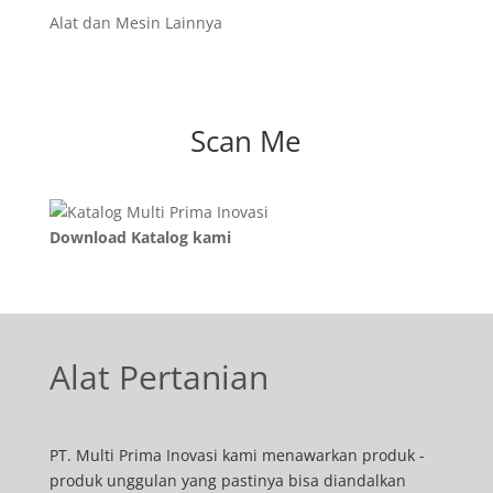
Alat dan Mesin Lainnya
Scan Me
Download Katalog kami
Alat Pertanian
PT. Multi Prima Inovasi kami menawarkan produk -
produk unggulan yang pastinya bisa diandalkan