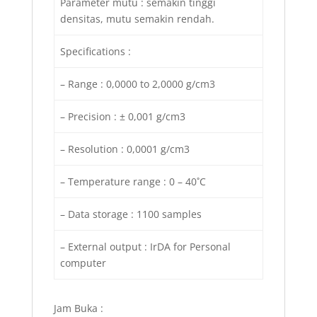
Parameter mutu : semakin tinggi
densitas, mutu semakin rendah.
Specifications :
– Range : 0,0000 to 2,0000 g/cm3
– Precision : ± 0,001 g/cm3
– Resolution : 0,0001 g/cm3
– Temperature range : 0 – 40˚C
– Data storage : 1100 samples
– External output : IrDA for Personal
computer
Jam Buka :