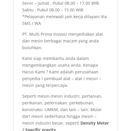
Senin – Jumat : Pukul 08.00 – 17.00 WIB
Sabtu : Pukul 08.00 – 15.00 WIB
*Pelayanan melewati jam kerja dilayani Via
SMS / WA
PT. Multi Prima Inovasi menyediakan alat
dan mesin berbagai macam yang anda
butuhkan.
Kami siap membantu anda dalam
mengembangkan usaha anda. Kenapa
Harus Kami ? Kami adalah perusahaan
penyedia / pembuat alat – alat / mesin –
mesin yang terpercaya.
Seperti mesin-mesin industri, pertanian,
perikanan, peternakan, perkebunan,
konstruksi, UMKM, dan lain – lain. Mulai
dari mesin sederhana hingga mesin –
mesin industri besar, seperti
Density Meter
/ Specific gravity