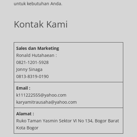
untuk kebutuhan Anda.
Kontak Kami
Sales dan Marketing
Ronald Hutahaean :
0821-1201-5928
Jonny Sinaga
0813-8319-0190
Email :
k111222555@yahoo.com
karyamitrausaha@yahoo.com
Alamat :
Ruko Taman Yasmin Sektor VI No 134, Bogor Barat
Kota Bogor