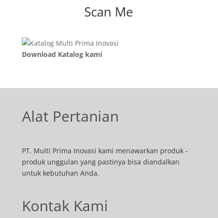
Scan Me
Download Katalog kami
Alat Pertanian
PT. Multi Prima Inovasi kami menawarkan produk -
produk unggulan yang pastinya bisa diandalkan
untuk kebutuhan Anda.
Kontak Kami