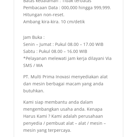
Batas kedalaman : Tidak terbatas
Pembacaan Data : 000,000 hingga 999,999.
Hitungan non-reset.
Ambang kira-kira. 10 cm/detik
Jam Buka :
Senin – Jumat : Pukul 08.00 – 17.00 WIB
Sabtu : Pukul 08.00 – 16.00 WIB
*Pelayanan melewati jam kerja dilayani Via
SMS / WA
PT. Multi Prima Inovasi menyediakan alat
dan mesin berbagai macam yang anda
butuhkan.
Kami siap membantu anda dalam
mengembangkan usaha anda. Kenapa
Harus Kami ? Kami adalah perusahaan
penyedia / pembuat alat – alat / mesin –
mesin yang terpercaya.