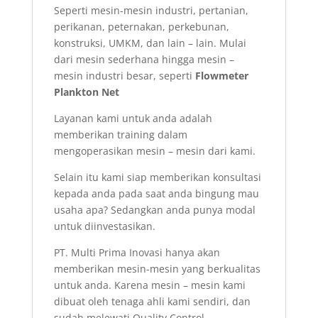
Seperti mesin-mesin industri, pertanian,
perikanan, peternakan, perkebunan,
konstruksi, UMKM, dan lain – lain. Mulai
dari mesin sederhana hingga mesin –
mesin industri besar, seperti
Flowmeter
Plankton Net
Layanan kami untuk anda adalah
memberikan training dalam
mengoperasikan mesin – mesin dari kami.
Selain itu kami siap memberikan konsultasi
kepada anda pada saat anda bingung mau
usaha apa? Sedangkan anda punya modal
untuk diinvestasikan.
PT. Multi Prima Inovasi hanya akan
memberikan mesin-mesin yang berkualitas
untuk anda. Karena mesin – mesin kami
dibuat oleh tenaga ahli kami sendiri, dan
sudah melewati Quality Control.