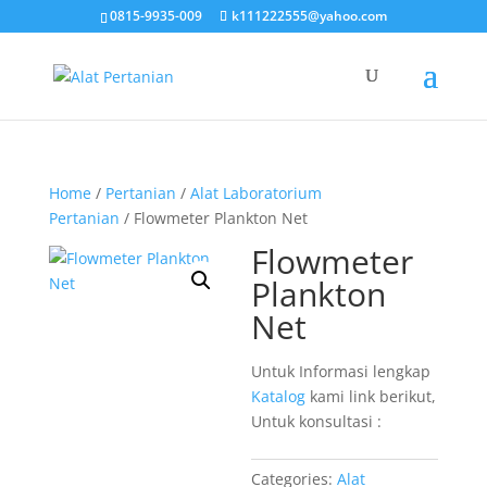
0815-9935-009
k111222555@yahoo.com
Home
/
Pertanian
/
Alat Laboratorium
Pertanian
/ Flowmeter Plankton Net
Flowmeter
Plankton
Net
Untuk Informasi lengkap
Katalog
kami link berikut,
Untuk konsultasi :
Categories:
Alat