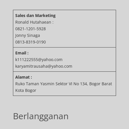
Sales dan Marketing
Ronald Hutahaean :
0821-1201-5928
Jonny Sinaga
0813-8319-0190
Email :
k111222555@yahoo.com
karyamitrausaha@yahoo.com
Alamat :
Ruko Taman Yasmin Sektor VI No 134, Bogor Barat
Kota Bogor
Berlangganan