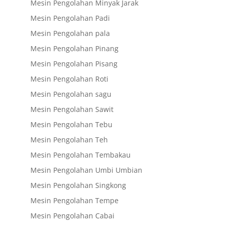
Mesin Pengolahan Minyak Jarak
Mesin Pengolahan Padi
Mesin Pengolahan pala
Mesin Pengolahan Pinang
Mesin Pengolahan Pisang
Mesin Pengolahan Roti
Mesin Pengolahan sagu
Mesin Pengolahan Sawit
Mesin Pengolahan Tebu
Mesin Pengolahan Teh
Mesin Pengolahan Tembakau
Mesin Pengolahan Umbi Umbian
Mesin Pengolahan Singkong
Mesin Pengolahan Tempe
Mesin Pengolahan Cabai