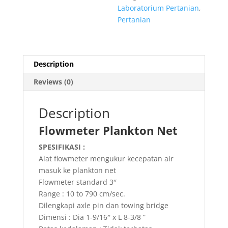
Laboratorium Pertanian
,
Pertanian
Description
Reviews (0)
Description
Flowmeter Plankton Net
SPESIFIKASI :
Alat flowmeter mengukur kecepatan air
masuk ke plankton net
Flowmeter standard 3″
Range : 10 to 790 cm/sec.
Dilengkapi axle pin dan towing bridge
Dimensi : Dia 1-9/16″ x L 8-3/8 ”