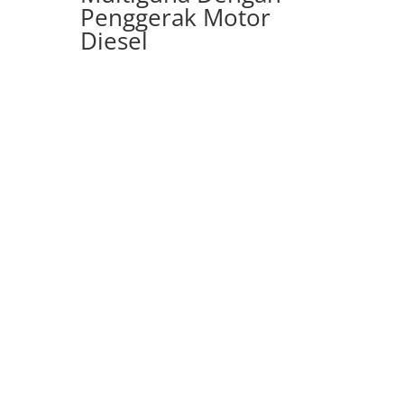
Penggerak Motor
Diesel