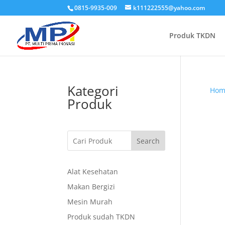
0815-9935-009
k111222555@yahoo.com
Produk TKDN
Kategori
Hom
Produk
Search
Alat Kesehatan
Makan Bergizi
Mesin Murah
Produk sudah TKDN