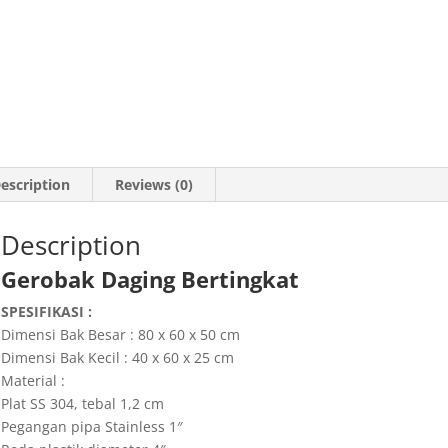
escription
Reviews (0)
Description
Gerobak Daging Bertingkat
SPESIFIKASI :
Dimensi Bak Besar : 80 x 60 x 50 cm
Dimensi Bak Kecil : 40 x 60 x 25 cm
Material :
Plat SS 304, tebal 1,2 cm
Pegangan pipa Stainless 1″