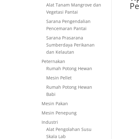
Pe
Alat Tanam Mangrove dan
Vegetasi Pantai
Sarana Pengendalian
Pencemaran Pantai
Sarana Prasarana
Sumberdaya Perikanan
dan Kelautan
Peternakan
Rumah Potong Hewan
Mesin Pellet
Rumah Potong Hewan
Babi
Mesin Pakan
Mesin Penepung
Industri
Alat Pengolahan Susu
Skala Lab