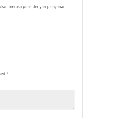
 akan merasa puas dengan pelayanan
rked
*