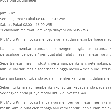
Roda plastik diameter 4″
Jam Buka :
Senin – Jumat : Pukul 08.00 – 17.00 WIB
Sabtu : Pukul 08.00 – 16.00 WIB
*Pelayanan melewati jam kerja dilayani Via SMS / WA
PT. Multi Prima Inovasi menyediakan alat dan mesin berbagai m
Kami siap membantu anda dalam mengembangkan usaha anda. K
perusahaan penyedia / pembuat alat – alat / mesin – mesin yang t
Seperti mesin-mesin industri, pertanian, perikanan, peternakan, 
lain. Mulai dari mesin sederhana hingga mesin – mesin industri b
Layanan kami untuk anda adalah memberikan training dalam meng
Selain itu kami siap memberikan konsultasi kepada anda pada s
Sedangkan anda punya modal untuk diinvestasikan.
PT. Multi Prima Inovasi hanya akan memberikan mesin-mesin yang
mesin kami dibuat oleh tenaga ahli kami sendiri, dan sudah melew