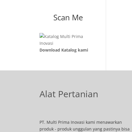
Scan Me
Download Katalog kami
Alat Pertanian
PT. Multi Prima Inovasi kami menawarkan
produk - produk unggulan yang pastinya bisa