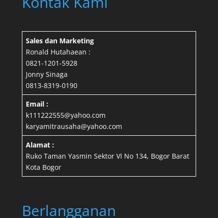
Kontak Kami
Sales dan Marketing
Ronald Hutahaean :
0821-1201-5928
Jonny Sinaga
0813-8319-0190
Email :
k111222555@yahoo.com
karyamitrausaha@yahoo.com
Alamat :
Ruko Taman Yasmin Sektor VI No 134, Bogor Barat
Kota Bogor
Berlangganan