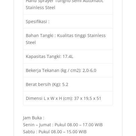
Hand Sprayer Tungho Semi Automatic
Stainless Steel
Spesifikasi :
Bahan Tangki : Kualitas tinggi Stainless
Steel
Kapasitas Tangki: 17.4L
Bekerja Tekanan (kg / cm2): 2,0-6,0
Berat bersih (Kg): 5.2
Dimensi L x W x H (cm): 37 x 19,5 x 51
Jam Buka :
Senin – Jumat : Pukul 08.00 – 17.00 WIB
Sabtu : Pukul 08.00 – 15.00 WIB