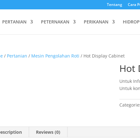
Tentang
Cara P
PERTANIAN
PETERNAKAN
PERIKANAN
HIDROP
e
/
Pertanian
/
Mesin Pengolahan Roti
/ Hot Display Cabinet
Hot 
Untuk Inf
Untuk kon
Categorie
escription
Reviews (0)