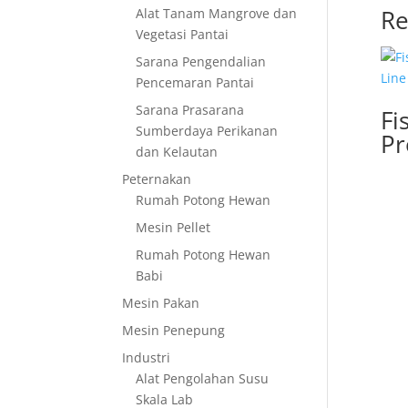
Re
Alat Tanam Mangrove dan
Vegetasi Pantai
Sarana Pengendalian
Pencemaran Pantai
Sarana Prasarana
Fi
Sumberdaya Perikanan
Pr
dan Kelautan
Peternakan
Rumah Potong Hewan
Mesin Pellet
Rumah Potong Hewan
Babi
Mesin Pakan
Mesin Penepung
Industri
Alat Pengolahan Susu
Skala Lab