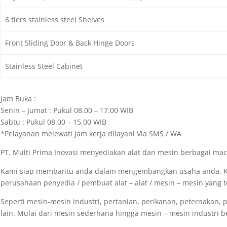
6 tiers stainless steel Shelves
Front Sliding Door & Back Hinge Doors
Stainless Steel Cabinet
Jam Buka :
Senin – Jumat : Pukul 08.00 – 17.00 WIB
Sabtu : Pukul 08.00 – 15.00 WIB
*Pelayanan melewati jam kerja dilayani Via SMS / WA
PT. Multi Prima Inovasi menyediakan alat dan mesin berbagai m
Kami siap membantu anda dalam mengembangkan usaha anda. K
perusahaan penyedia / pembuat alat – alat / mesin – mesin yang t
Seperti mesin-mesin industri, pertanian, perikanan, peternakan, 
lain. Mulai dari mesin sederhana hingga mesin – mesin industri be