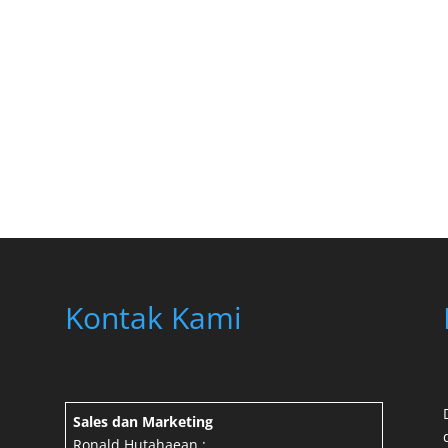
Kontak Kami
Sales dan Marketing
Ronald Hutahaean :