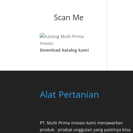
Scan Me
Download Katalog kami
Alat Pertanian
PT. Multi Prima Inovasi kami menawarkan
produk - produk unggulan yang pastinya bisa