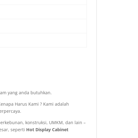
acam yang anda butuhkan.
enapa Harus Kami ? Kami adalah
erpercaya.
perkebunan, konstruksi, UMKM, dan lain –
sar, seperti
Hot Display Cabinet