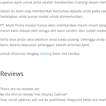
Layanan kami untuk anda adalah memberikan training dalam meng
Selain itu kami siap memberikan konsultasi kepada anda pada s
Sedangkan anda punya modal untuk diinvestasikan.
PT. Multi Prima Inovasi hanya akan memberikan mesin-mesin yang
mesin kami dibuat oleh tenaga ahli kami sendiri, dan sudah melew
Serta bisa anda coba sebelum anda bawa pulang. Sehingga anda
kami, karena kepuasan pelanggan adalah prioritas kami.
Untuk Informasi lengkap
Katalog
kami link berikut,
Reviews
There are no reviews yet.
Be the first to review “Hot Display Cabinet”
Your email address will not be published.
Required fields are ma