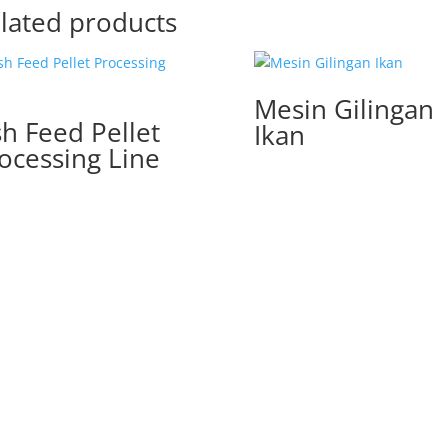
lated products
Mesin Gilingan
sh Feed Pellet
Ikan
ocessing Line