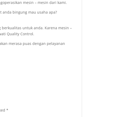
operasikan mesin – mesin dari kami.
aat anda bingung mau usaha apa?
 berkualitas untuk anda. Karena mesin –
ati Quality Control.
 akan merasa puas dengan pelayanan
rked
*