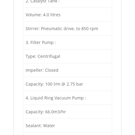
2. Catalyst Tank :
Volume: 4.0 litres
Stirrer: Pneumatic drive, to 850 rpm
3. Filter Pump :
Type: Centrifugal
Impeller: Closed
Capacity: 100 l/m @ 2.75 bar
4. Liquid Ring Vacuum Pump :
Capacity: 66.0m3/hr
Sealant: Water