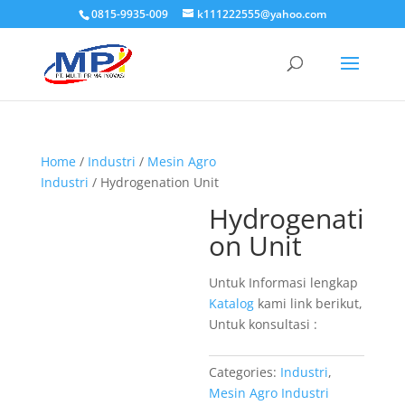
0815-9935-009
k111222555@yahoo.com
Home
/
Industri
/
Mesin Agro
Industri
/ Hydrogenation Unit
Hydrogenati
on Unit
Untuk Informasi lengkap
Katalog
kami link berikut,
Untuk konsultasi :
Categories:
Industri
,
Mesin Agro Industri