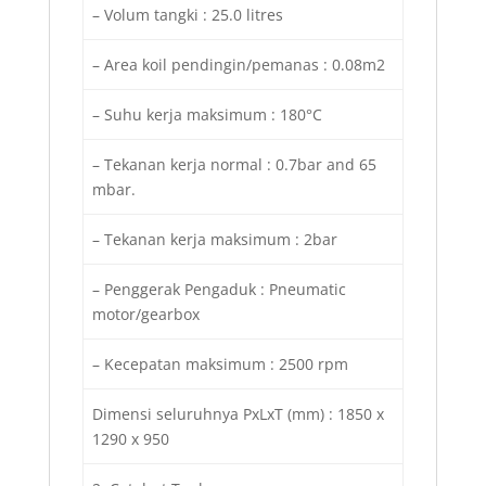
– Volum tangki : 25.0 litres
– Area koil pendingin/pemanas : 0.08m2
– Suhu kerja maksimum : 180°C
– Tekanan kerja normal : 0.7bar and 65
mbar.
– Tekanan kerja maksimum : 2bar
– Penggerak Pengaduk : Pneumatic
motor/gearbox
– Kecepatan maksimum : 2500 rpm
Dimensi seluruhnya PxLxT (mm) : 1850 x
1290 x 950