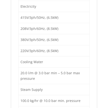
Electricity
415V/3ph/50Hz, (6.5kW)
208V/3ph/60Hz, (8.5kW)
380V/3ph/50Hz, (6.5kW)
220V/3ph/60Hz, (8.5kW)
Cooling Water
20.0 l/m @ 3.0 bar min – 5.0 bar max
pressure
Steam Supply
100.0 kg/hr @ 10.0 bar min. pressure