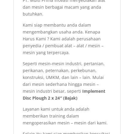
PT. Multi Prima Inovasi menyediakan alat
dan mesin berbagai macam yang anda
butuhkan.
Kami siap membantu anda dalam
mengembangkan usaha anda. Kenapa
Harus Kami ? Kami adalah perusahaan
penyedia / pembuat alat – alat / mesin –
mesin yang terpercaya.
Seperti mesin-mesin industri, pertanian,
perikanan, peternakan, perkebunan,
konstruksi, UMKM, dan lain – lain. Mulai
dari mesin sederhana hingga mesin –
mesin industri besar, seperti
Implement
Disc Plough 2 x 24″ (Bajak)
Layanan kami untuk anda adalah
memberikan training dalam
mengoperasikan mesin – mesin dari kami.
Selain itu kami siap memberikan konsultasi