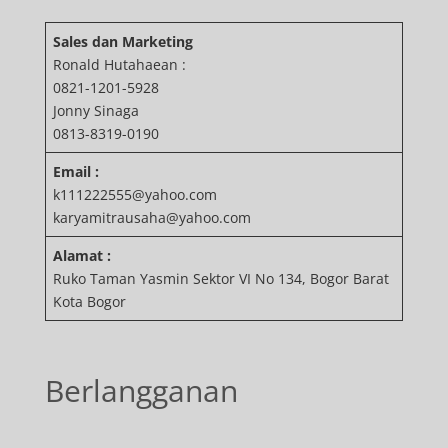
Sales dan Marketing
Ronald Hutahaean :
0821-1201-5928
Jonny Sinaga
0813-8319-0190
Email :
k111222555@yahoo.com
karyamitrausaha@yahoo.com
Alamat :
Ruko Taman Yasmin Sektor VI No 134, Bogor Barat
Kota Bogor
Berlangganan