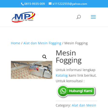
0815-9935-009
k111222555@yahoo.com
Home
/
Alat dan Mesin Fogging
/ Mesin Fogging
Mesin
Fogging
Untuk Informasi lengkap
Katalog
kami link berikut,
Untuk konsultasi :
Category:
Alat dan Mesin