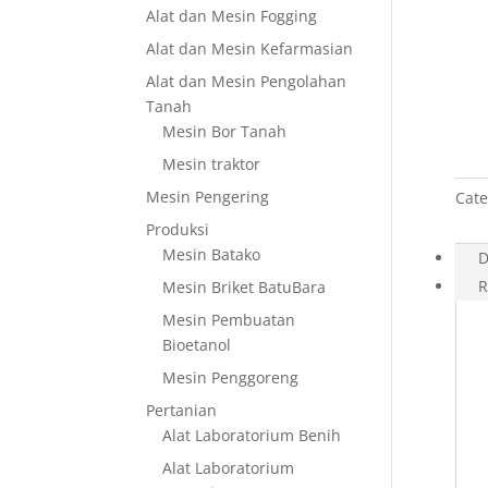
Alat dan Mesin Fogging
Alat dan Mesin Kefarmasian
Alat dan Mesin Pengolahan
Tanah
Mesin Bor Tanah
Mesin traktor
Mesin Pengering
Cate
Produksi
Mesin Batako
D
R
Mesin Briket BatuBara
Mesin Pembuatan
Bioetanol
Mesin Penggoreng
Pertanian
Alat Laboratorium Benih
Alat Laboratorium