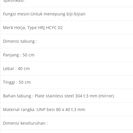
Spesifikasi :
Fungsi mesin:Untuk menepung biji-bijian
Merk Hörja, Type HRJ HCYC 02
Dimensi tabung :
Panjang : 50 cm
Lebar : 40 cm
Tinggi : 50 cm
Bahan tabung : Plate stainless steel 304 t:3 mm (mirror)
Material rangka :UNP besi 80 x 40 t:3 mm
Dimensi keseluruhan :