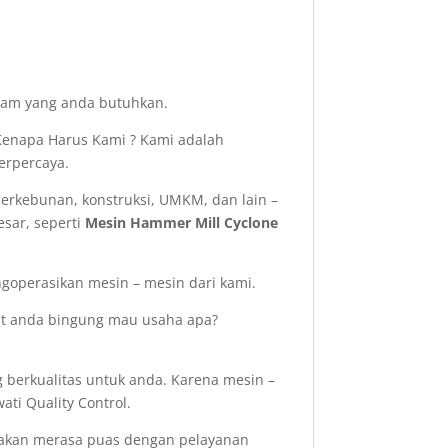
acam yang anda butuhkan.
enapa Harus Kami ? Kami adalah
erpercaya.
perkebunan, konstruksi, UMKM, dan lain –
sar, seperti
Mesin Hammer Mill Cyclone
operasikan mesin – mesin dari kami.
aat anda bingung mau usaha apa?
 berkualitas untuk anda. Karena mesin –
ati Quality Control.
 akan merasa puas dengan pelayanan