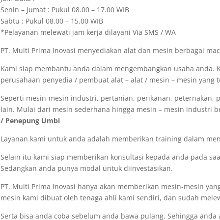
Senin – Jumat : Pukul 08.00 – 17.00 WIB
Sabtu : Pukul 08.00 – 15.00 WIB
*Pelayanan melewati jam kerja dilayani Via SMS / WA
PT. Multi Prima Inovasi menyediakan alat dan mesin berbagai m
Kami siap membantu anda dalam mengembangkan usaha anda. K
perusahaan penyedia / pembuat alat – alat / mesin – mesin yang t
Seperti mesin-mesin industri, pertanian, perikanan, peternakan, 
lain. Mulai dari mesin sederhana hingga mesin – mesin industri be
/ Penepung Umbi
Layanan kami untuk anda adalah memberikan training dalam meng
Selain itu kami siap memberikan konsultasi kepada anda pada s
Sedangkan anda punya modal untuk diinvestasikan.
PT. Multi Prima Inovasi hanya akan memberikan mesin-mesin yang
mesin kami dibuat oleh tenaga ahli kami sendiri, dan sudah melew
Serta bisa anda coba sebelum anda bawa pulang. Sehingga anda