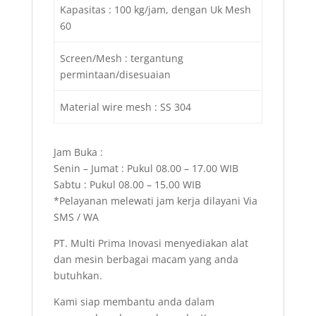
Kapasitas : 100 kg/jam, dengan Uk Mesh
60
Screen/Mesh : tergantung
permintaan/disesuaian
Material wire mesh : SS 304
Jam Buka :
Senin – Jumat : Pukul 08.00 – 17.00 WIB
Sabtu : Pukul 08.00 – 15.00 WIB
*Pelayanan melewati jam kerja dilayani Via
SMS / WA
PT. Multi Prima Inovasi menyediakan alat
dan mesin berbagai macam yang anda
butuhkan.
Kami siap membantu anda dalam