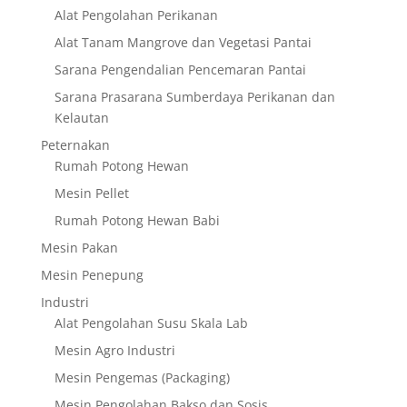
Alat Pengolahan Perikanan
Alat Tanam Mangrove dan Vegetasi Pantai
Sarana Pengendalian Pencemaran Pantai
Sarana Prasarana Sumberdaya Perikanan dan
Kelautan
Peternakan
Rumah Potong Hewan
Mesin Pellet
Rumah Potong Hewan Babi
Mesin Pakan
Mesin Penepung
Industri
Alat Pengolahan Susu Skala Lab
Mesin Agro Industri
Mesin Pengemas (Packaging)
Mesin Pengolahan Bakso dan Sosis