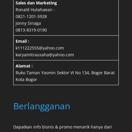
Sales dan Marketing
Ronald Hutahaean :
0821-1201-5928
Jonny Sinaga
0813-8319-0190
Email :
k111222555@yahoo.com
karyamitrausaha@yahoo.com
Alamat :
Ruko Taman Yasmin Sektor VI No 134, Bogor Barat
Kota Bogor
Berlangganan
Dapatkan info bisnis & promo menarik hanya dari