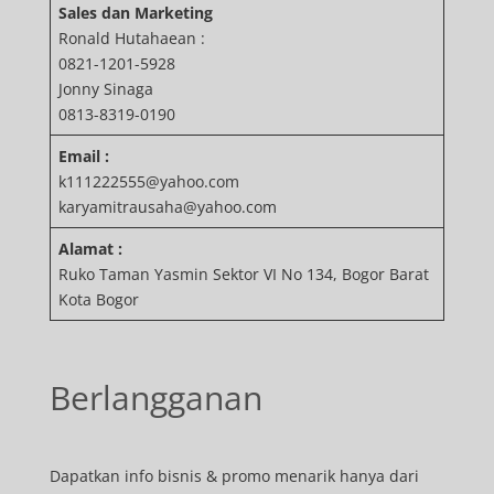
Sales dan Marketing
Ronald Hutahaean :
0821-1201-5928
Jonny Sinaga
0813-8319-0190
Email :
k111222555@yahoo.com
karyamitrausaha@yahoo.com
Alamat :
Ruko Taman Yasmin Sektor VI No 134, Bogor Barat
Kota Bogor
Berlangganan
Dapatkan info bisnis & promo menarik hanya dari