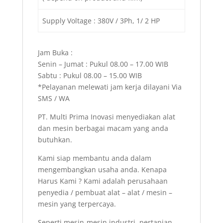
Supply Voltage : 380V / 3Ph, 1/ 2 HP
Jam Buka :
Senin – Jumat : Pukul 08.00 – 17.00 WIB
Sabtu : Pukul 08.00 – 15.00 WIB
*Pelayanan melewati jam kerja dilayani Via
SMS / WA
PT. Multi Prima Inovasi menyediakan alat
dan mesin berbagai macam yang anda
butuhkan.
Kami siap membantu anda dalam
mengembangkan usaha anda. Kenapa
Harus Kami ? Kami adalah perusahaan
penyedia / pembuat alat – alat / mesin –
mesin yang terpercaya.
Seperti mesin-mesin industri, pertanian,