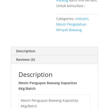
Katalog
kami link berikut,
Untuk konsultasi :
Categories:
Industri
,
Mesin Pengolahan
Minyak Bawang
Description
Reviews (0)
Description
Mesin Pengupas Bawang Kapasitas
6Kg/Batch
Mesin Pengupas Bawang Kapasitas
6Kg/Batch