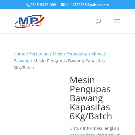
0815-9935-009
k111222555@yahoo.com
Home
/
Pertanian
/
Mesin Pengolahan Minyak
Bawang
/ Mesin Pengupas Bawang Kapasitas
6Kg/Batch
Mesin
Pengupas
Bawang
Kapasitas
6Kg/Batch
Untuk Informasi lengkap