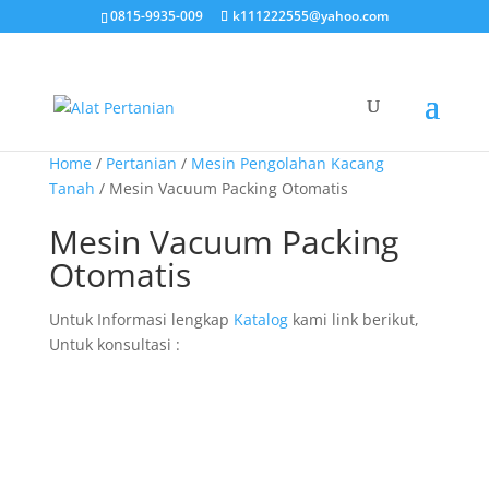
0815-9935-009
k111222555@yahoo.com
Home
/
Pertanian
/
Mesin Pengolahan Kacang
Tanah
/ Mesin Vacuum Packing Otomatis
Mesin Vacuum Packing
Otomatis
Untuk Informasi lengkap
Katalog
kami link berikut,
Untuk konsultasi :