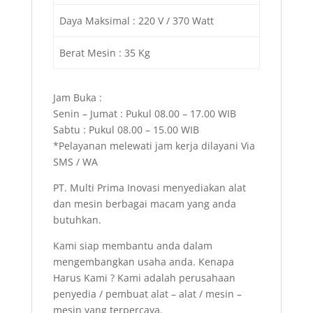
Daya Maksimal : 220 V / 370 Watt
Berat Mesin : 35 Kg
Jam Buka :
Senin – Jumat : Pukul 08.00 – 17.00 WIB
Sabtu : Pukul 08.00 – 15.00 WIB
*Pelayanan melewati jam kerja dilayani Via
SMS / WA
PT. Multi Prima Inovasi menyediakan alat
dan mesin berbagai macam yang anda
butuhkan.
Kami siap membantu anda dalam
mengembangkan usaha anda. Kenapa
Harus Kami ? Kami adalah perusahaan
penyedia / pembuat alat – alat / mesin –
mesin yang terpercaya.