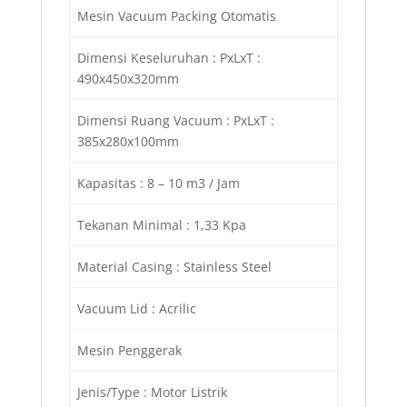
Mesin Vacuum Packing Otomatis
Dimensi Keseluruhan : PxLxT :
490x450x320mm
Dimensi Ruang Vacuum : PxLxT :
385x280x100mm
Kapasitas : 8 – 10 m3 / Jam
Tekanan Minimal : 1,33 Kpa
Material Casing : Stainless Steel
Vacuum Lid : Acrilic
Mesin Penggerak
Jenis/Type : Motor Listrik