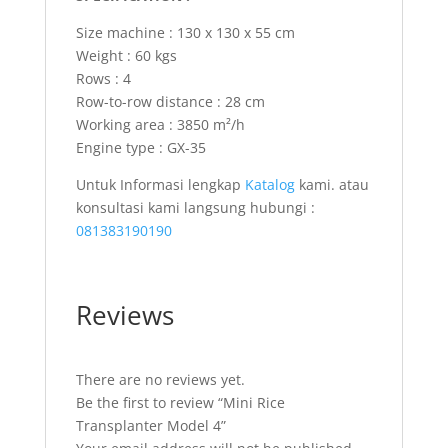
Size machine : 130 x 130 x 55 cm
Weight : 60 kgs
Rows : 4
Row-to-row distance : 28 cm
Working area : 3850 m²/h
Engine type : GX-35
Untuk Informasi lengkap
Katalog
kami. atau
konsultasi kami langsung hubungi :
081383190190
Reviews
There are no reviews yet.
Be the first to review “Mini Rice
Transplanter Model 4”