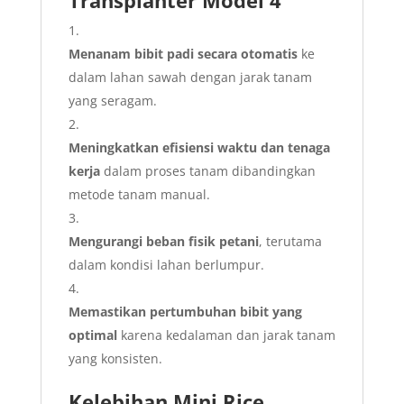
Transplanter Model 4
Menanam bibit padi secara otomatis
ke
dalam lahan sawah dengan jarak tanam
yang seragam.
Meningkatkan efisiensi waktu dan tenaga
kerja
dalam proses tanam dibandingkan
metode tanam manual.
Mengurangi beban fisik petani
, terutama
dalam kondisi lahan berlumpur.
Memastikan pertumbuhan bibit yang
optimal
karena kedalaman dan jarak tanam
yang konsisten.
Kelebihan Mini Rice