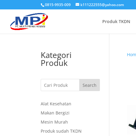
0815-9935-009
k111222555@yahoo.com
Produk TKDN
Kategori
Hom
Produk
Search
Alat Kesehatan
Makan Bergizi
Mesin Murah
Produk sudah TKDN