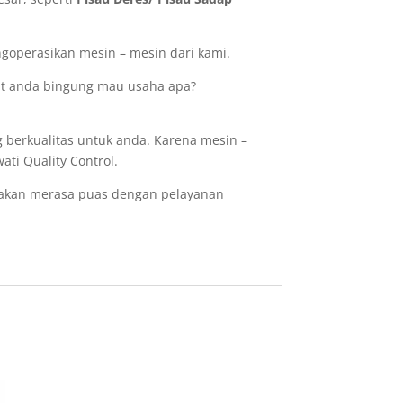
operasikan mesin – mesin dari kami.
aat anda bingung mau usaha apa?
 berkualitas untuk anda. Karena mesin –
ati Quality Control.
 akan merasa puas dengan pelayanan