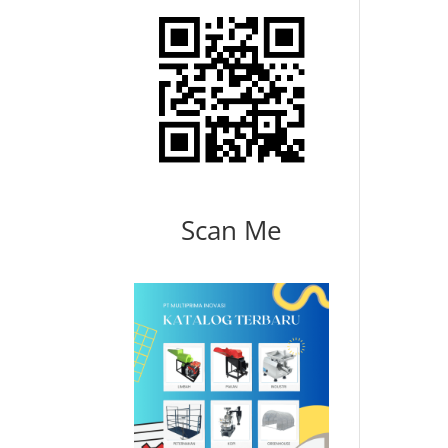
Scan Me