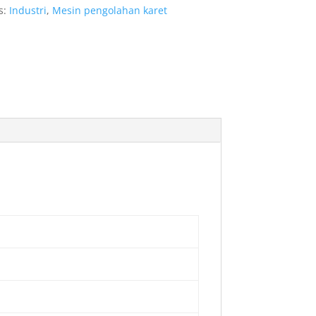
s:
Industri
,
Mesin pengolahan karet