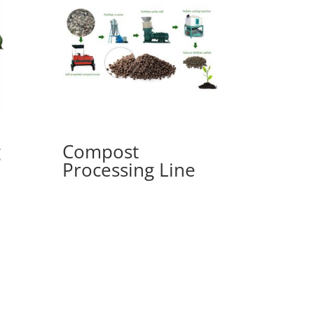
g
Compost
Processing Line