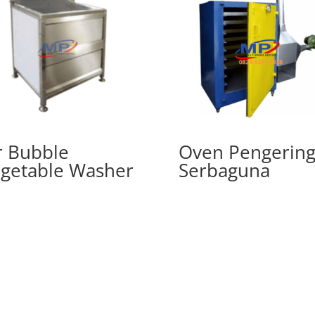
r Bubble
Oven Pengerin
getable Washer
Serbaguna