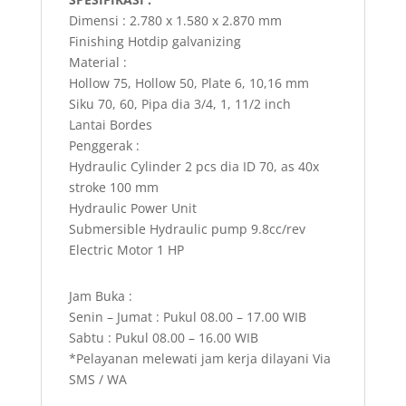
Dimensi : 2.780 x 1.580 x 2.870 mm
Finishing Hotdip galvanizing
Material :
Hollow 75, Hollow 50, Plate 6, 10,16 mm
Siku 70, 60, Pipa dia 3/4, 1, 11/2 inch
Lantai Bordes
Penggerak :
Hydraulic Cylinder 2 pcs dia ID 70, as 40x
stroke 100 mm
Hydraulic Power Unit
Submersible Hydraulic pump 9.8cc/rev
Electric Motor 1 HP
Jam Buka :
Senin – Jumat : Pukul 08.00 – 17.00 WIB
Sabtu : Pukul 08.00 – 16.00 WIB
*Pelayanan melewati jam kerja dilayani Via
SMS / WA