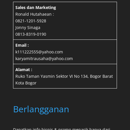
Sales dan Marketing
Ronald Hutahaean :
0821-1201-5928
Jonny Sinaga
0813-8319-0190
Email :
k111222555@yahoo.com
karyamitrausaha@yahoo.com
Alamat :
Ruko Taman Yasmin Sektor VI No 134, Bogor Barat
Kota Bogor
Berlangganan
Dapatkan info bisnis & promo menarik hanya dari