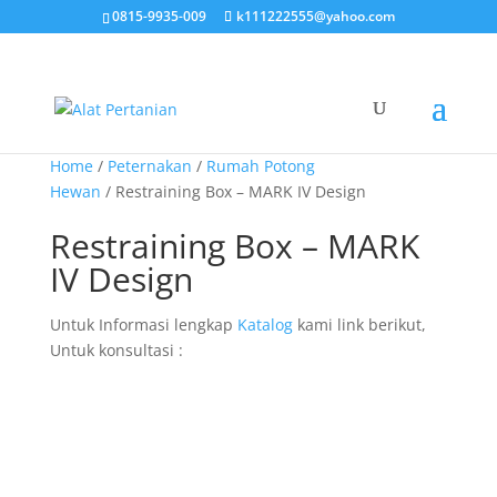
0815-9935-009
k111222555@yahoo.com
Home
/
Peternakan
/
Rumah Potong
Hewan
/ Restraining Box – MARK IV Design
Restraining Box – MARK
IV Design
Untuk Informasi lengkap
Katalog
kami link berikut,
Untuk konsultasi :