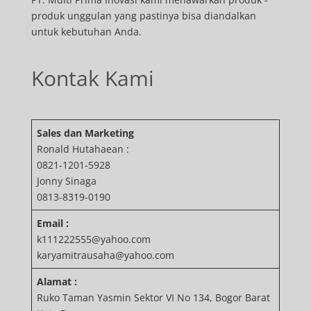
produk unggulan yang pastinya bisa diandalkan
untuk kebutuhan Anda.
Kontak Kami
Sales dan Marketing
Ronald Hutahaean :
0821-1201-5928
Jonny Sinaga
0813-8319-0190
Email :
k111222555@yahoo.com
karyamitrausaha@yahoo.com
Alamat :
Ruko Taman Yasmin Sektor VI No 134, Bogor Barat