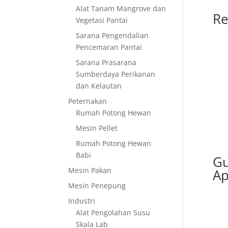
Alat Tanam Mangrove dan
Re
Vegetasi Pantai
Sarana Pengendalian
Pencemaran Pantai
Sarana Prasarana
Sumberdaya Perikanan
dan Kelautan
Peternakan
Rumah Potong Hewan
Mesin Pellet
Rumah Potong Hewan
Babi
Gu
Mesin Pakan
Ap
Mesin Penepung
Industri
Alat Pengolahan Susu
Skala Lab