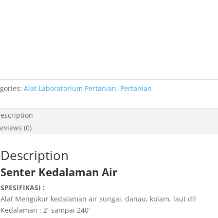
gories:
Alat Laboratorium Pertanian
,
Pertanian
escription
eviews (0)
Description
Senter Kedalaman Air
SPESIFIKASI :
Alat Mengukur kedalaman air sungai, danau, kolam, laut dll
Kedalaman : 2´ sampai 240´