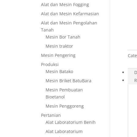
Alat dan Mesin Fogging
Alat dan Mesin Kefarmasian
Alat dan Mesin Pengolahan
Tanah
Mesin Bor Tanah
Mesin traktor
Mesin Pengering
Cate
Produksi
Mesin Batako
D
R
Mesin Briket BatuBara
Mesin Pembuatan
Bioetanol
Mesin Penggoreng
Pertanian
Alat Laboratorium Benih
Alat Laboratorium