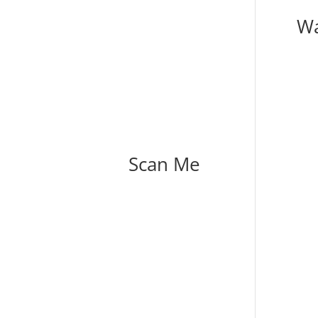
Wa
Scan Me