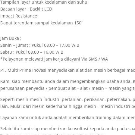
Tampilan layar untuk kedalaman dan suhu
Bacaan layar : Backlit LCD
Impact Resistance
Dapat terendam sampai kedalaman 150´
Jam Buka :
Senin – Jumat : Pukul 08.00 – 17.00 WIB
Sabtu : Pukul 08.00 – 16.00 WIB
*Pelayanan melewati jam kerja dilayani Via SMS / WA
PT. Multi Prima Inovasi menyediakan alat dan mesin berbagai m
Kami siap membantu anda dalam mengembangkan usaha anda. K
perusahaan penyedia / pembuat alat – alat / mesin – mesin yang t
Seperti mesin-mesin industri, pertanian, perikanan, peternakan, 
lain. Mulai dari mesin sederhana hingga mesin – mesin industri b
Layanan kami untuk anda adalah memberikan training dalam meng
Selain itu kami siap memberikan konsultasi kepada anda pada s