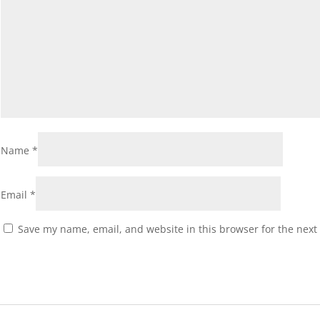
Name
*
Email
*
Save my name, email, and website in this browser for the next