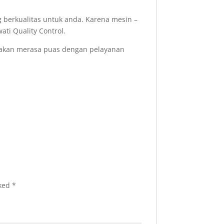
 berkualitas untuk anda. Karena mesin –
ati Quality Control.
 akan merasa puas dengan pelayanan
rked
*