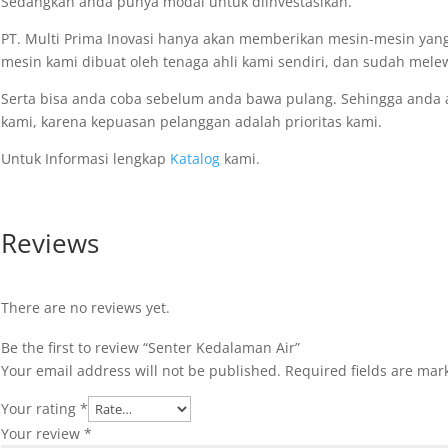
Sedangkan anda punya modal untuk diinvestasikan.
PT. Multi Prima Inovasi hanya akan memberikan mesin-mesin yang
mesin kami dibuat oleh tenaga ahli kami sendiri, dan sudah melew
Serta bisa anda coba sebelum anda bawa pulang. Sehingga anda
kami, karena kepuasan pelanggan adalah prioritas kami.
Untuk Informasi lengkap
Katalog
kami.
Reviews
There are no reviews yet.
Be the first to review “Senter Kedalaman Air”
Your email address will not be published.
Required fields are ma
Your rating
*
Your review
*