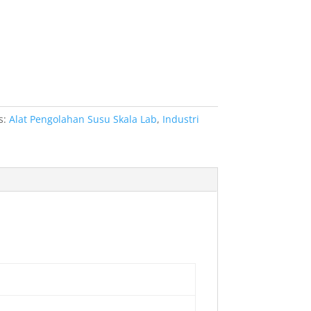
s:
Alat Pengolahan Susu Skala Lab
,
Industri