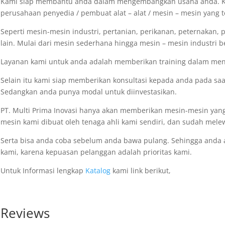
Kami siap membantu anda dalam mengembangkan usaha anda. K
perusahaan penyedia / pembuat alat – alat / mesin – mesin yang t
Seperti mesin-mesin industri, pertanian, perikanan, peternakan, 
lain. Mulai dari mesin sederhana hingga mesin – mesin industri be
Layanan kami untuk anda adalah memberikan training dalam meng
Selain itu kami siap memberikan konsultasi kepada anda pada s
Sedangkan anda punya modal untuk diinvestasikan.
PT. Multi Prima Inovasi hanya akan memberikan mesin-mesin yang
mesin kami dibuat oleh tenaga ahli kami sendiri, dan sudah melew
Serta bisa anda coba sebelum anda bawa pulang. Sehingga anda
kami, karena kepuasan pelanggan adalah prioritas kami.
Untuk Informasi lengkap
Katalog
kami link berikut,
Reviews