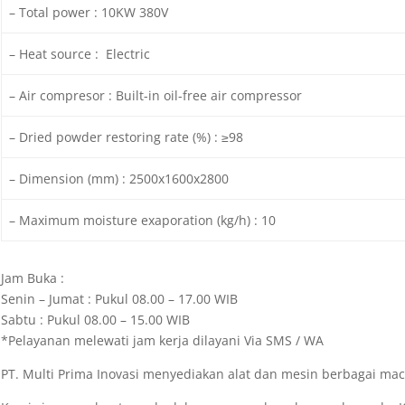
– Total power : 10KW 380V
– Heat source : Electric
– Air compresor : Built-in oil-free air compressor
– Dried powder restoring rate (%) : ≥98
– Dimension (mm) : 2500x1600x2800
– Maximum moisture exaporation (kg/h) : 10
Jam Buka :
Senin – Jumat : Pukul 08.00 – 17.00 WIB
Sabtu : Pukul 08.00 – 15.00 WIB
*Pelayanan melewati jam kerja dilayani Via SMS / WA
PT. Multi Prima Inovasi menyediakan alat dan mesin berbagai m