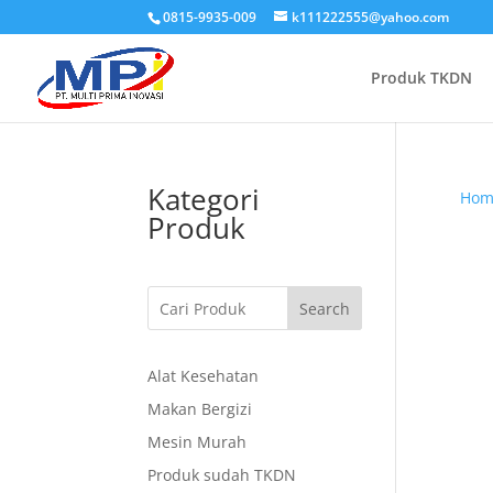
0815-9935-009
k111222555@yahoo.com
Produk TKDN
Kategori
Hom
Produk
Search
Alat Kesehatan
Makan Bergizi
Mesin Murah
Produk sudah TKDN