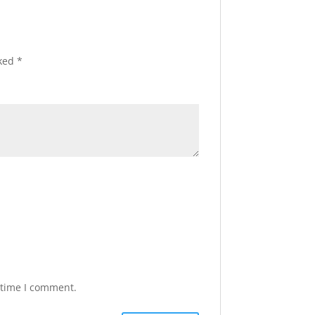
rked
*
 time I comment.