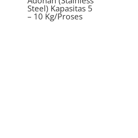
Adonan (Stainless
Steel) Kapasitas 5
– 10 Kg/Proses