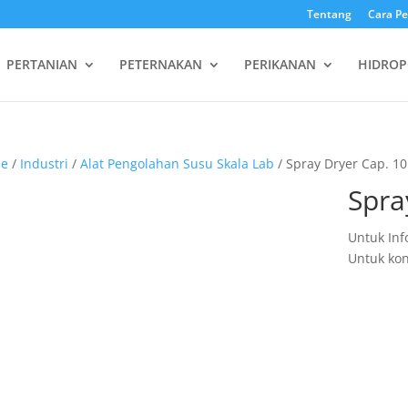
Tentang
Cara P
PERTANIAN
PETERNAKAN
PERIKANAN
HIDROP
e
/
Industri
/
Alat Pengolahan Susu Skala Lab
/ Spray Dryer Cap. 10
Spra
Untuk Inf
Untuk kon