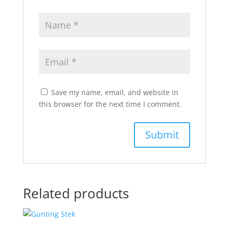
Save my name, email, and website in
this browser for the next time I comment.
Related products