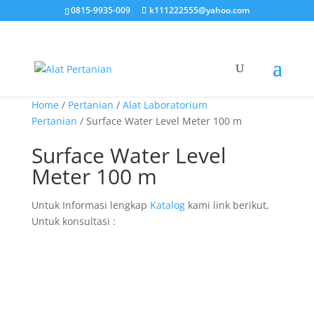
0815-9935-009
k111222555@yahoo.com
Home
/
Pertanian
/
Alat Laboratorium
Pertanian
/ Surface Water Level Meter 100 m
Surface Water Level
Meter 100 m
Untuk Informasi lengkap
Katalog
kami link berikut,
Untuk konsultasi :