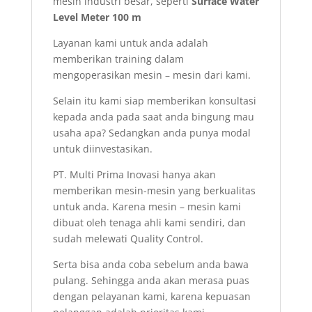
mesin industri besar, seperti
Surface Water
Level Meter 100 m
Layanan kami untuk anda adalah
memberikan training dalam
mengoperasikan mesin – mesin dari kami.
Selain itu kami siap memberikan konsultasi
kepada anda pada saat anda bingung mau
usaha apa? Sedangkan anda punya modal
untuk diinvestasikan.
PT. Multi Prima Inovasi hanya akan
memberikan mesin-mesin yang berkualitas
untuk anda. Karena mesin – mesin kami
dibuat oleh tenaga ahli kami sendiri, dan
sudah melewati Quality Control.
Serta bisa anda coba sebelum anda bawa
pulang. Sehingga anda akan merasa puas
dengan pelayanan kami, karena kepuasan