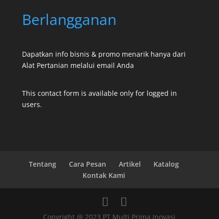
Berlangganan
Dapatkan info bisnis & promo menarik hanya dari
Alat Pertanian melalui email Anda
This contact form is available only for logged in
users.
Tentang
Cara Pesan
Artikel
Katalog
Kontak Kami
Copyright @ 2023 PT Multi Prima Inovasi