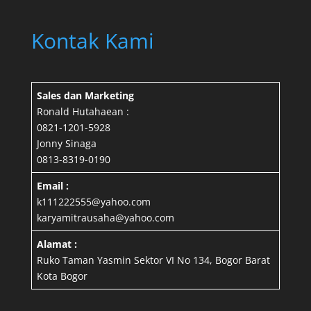
Kontak Kami
Sales dan Marketing
Ronald Hutahaean :
0821-1201-5928
Jonny Sinaga
0813-8319-0190
Email :
k111222555@yahoo.com
karyamitrausaha@yahoo.com
Alamat :
Ruko Taman Yasmin Sektor VI No 134, Bogor Barat
Kota Bogor