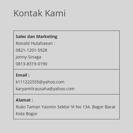
Kontak Kami
Sales dan Marketing
Ronald Hutahaean :
0821-1201-5928
Jonny Sinaga
0813-8319-0190
Email :
k111222555@yahoo.com
karyamitrausaha@yahoo.com
Alamat :
Ruko Taman Yasmin Sektor VI No 134, Bogor Barat
Kota Bogor