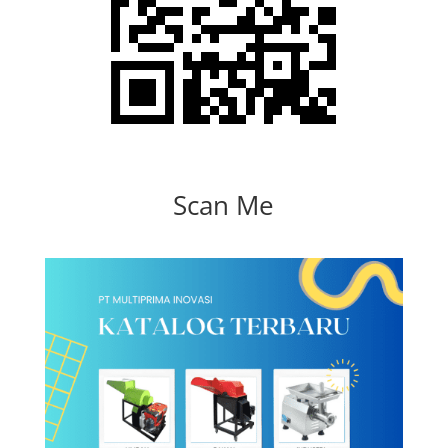
Scan Me