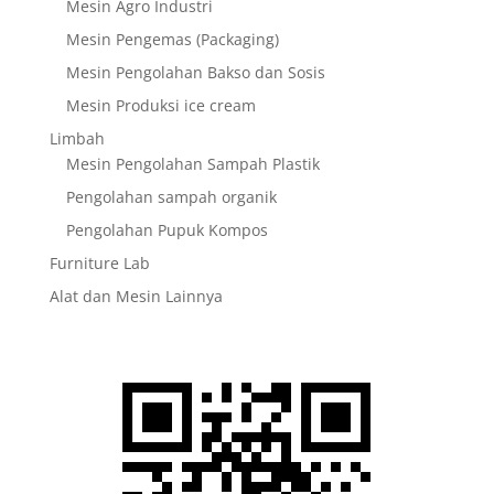
Mesin Agro Industri
Mesin Pengemas (Packaging)
Mesin Pengolahan Bakso dan Sosis
Mesin Produksi ice cream
Limbah
Mesin Pengolahan Sampah Plastik
Pengolahan sampah organik
Pengolahan Pupuk Kompos
Furniture Lab
Alat dan Mesin Lainnya