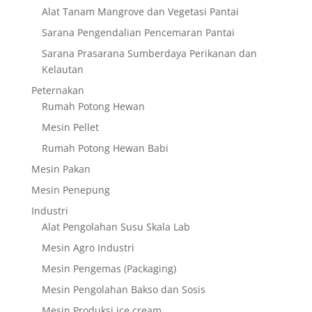
Alat Tanam Mangrove dan Vegetasi Pantai
Sarana Pengendalian Pencemaran Pantai
Sarana Prasarana Sumberdaya Perikanan dan
Kelautan
Peternakan
Rumah Potong Hewan
Mesin Pellet
Rumah Potong Hewan Babi
Mesin Pakan
Mesin Penepung
Industri
Alat Pengolahan Susu Skala Lab
Mesin Agro Industri
Mesin Pengemas (Packaging)
Mesin Pengolahan Bakso dan Sosis
Mesin Produksi ice cream