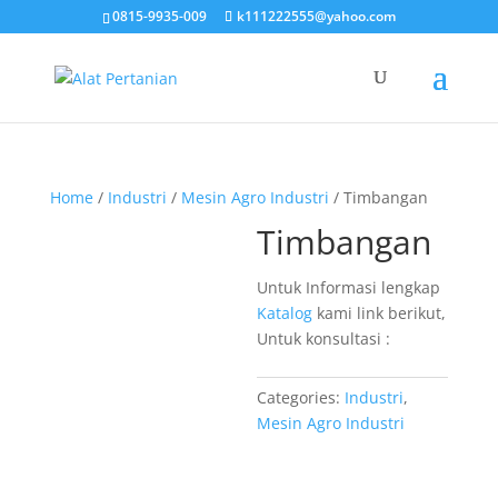
0815-9935-009
k111222555@yahoo.com
Home
/
Industri
/
Mesin Agro Industri
/ Timbangan
Timbangan
Untuk Informasi lengkap
Katalog
kami link berikut,
Untuk konsultasi :
Categories:
Industri
,
Mesin Agro Industri