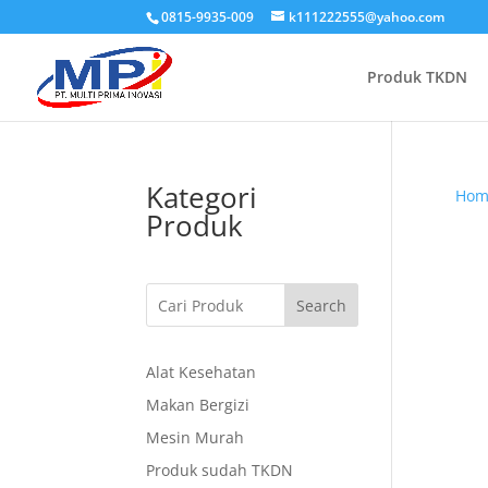
0815-9935-009
k111222555@yahoo.com
Produk TKDN
Kategori
Hom
Produk
Search
Alat Kesehatan
Makan Bergizi
Mesin Murah
Produk sudah TKDN