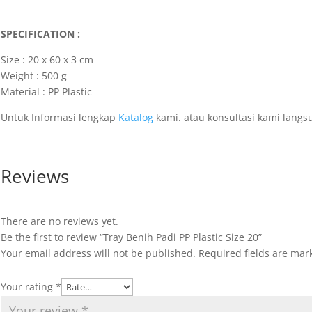
SPECIFICATION :
Size : 20 x 60 x 3 cm
Weight : 500 g
Material : PP Plastic
Untuk Informasi lengkap
Katalog
kami. atau konsultasi kami lang
Reviews
There are no reviews yet.
Be the first to review “Tray Benih Padi PP Plastic Size 20”
Your email address will not be published.
Required fields are ma
Your rating
*