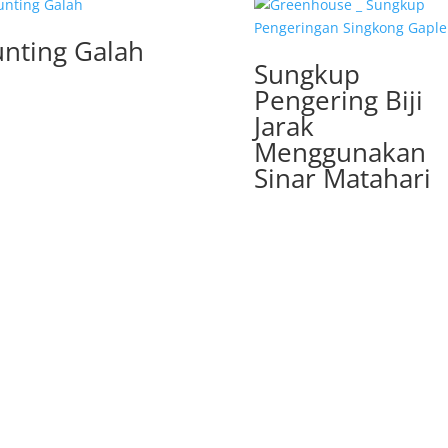
nting Galah
Sungkup
Pengering Biji
Jarak
Menggunakan
Sinar Matahari