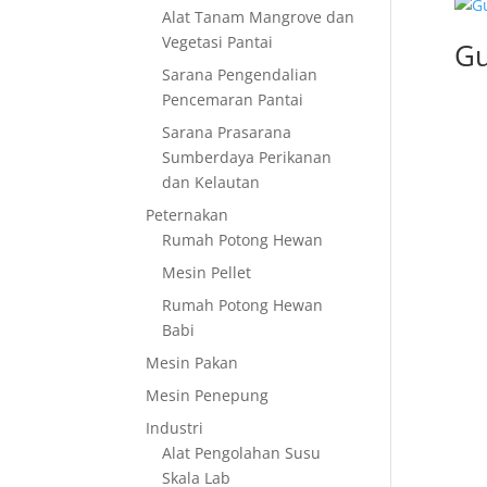
Alat Tanam Mangrove dan
Vegetasi Pantai
Gu
Sarana Pengendalian
Pencemaran Pantai
Sarana Prasarana
Sumberdaya Perikanan
dan Kelautan
Peternakan
Rumah Potong Hewan
Mesin Pellet
Rumah Potong Hewan
Babi
Mesin Pakan
Mesin Penepung
Industri
Alat Pengolahan Susu
Skala Lab