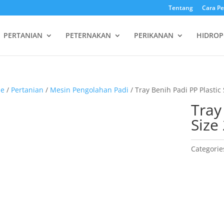
Tentang
Cara P
PERTANIAN
PETERNAKAN
PERIKANAN
HIDROP
e
/
Pertanian
/
Mesin Pengolahan Padi
/ Tray Benih Padi PP Plastic 
Tray
Size
Categorie