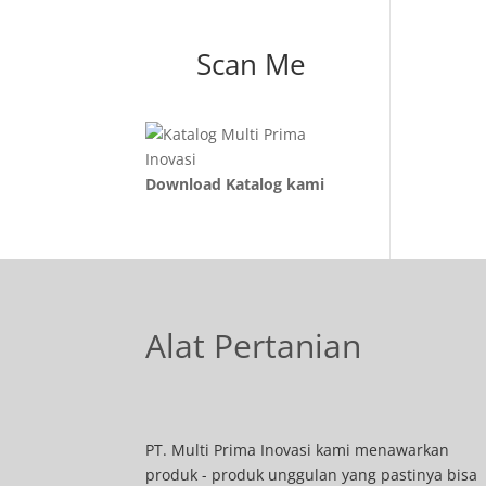
Scan Me
Download Katalog kami
Alat Pertanian
PT. Multi Prima Inovasi kami menawarkan
produk - produk unggulan yang pastinya bisa