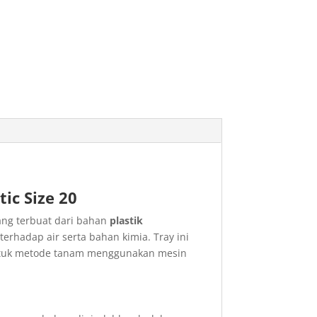
ic Size 20
ang terbuat dari bahan
plastik
erhadap air serta bahan kimia. Tray ini
ntuk metode tanam menggunakan mesin