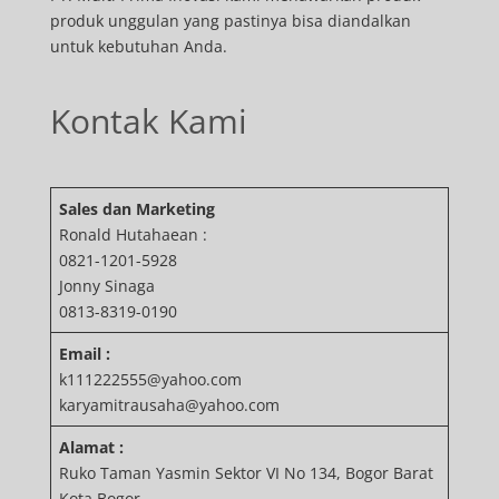
produk unggulan yang pastinya bisa diandalkan
untuk kebutuhan Anda.
Kontak Kami
Sales dan Marketing
Ronald Hutahaean :
0821-1201-5928
Jonny Sinaga
0813-8319-0190
Email :
k111222555@yahoo.com
karyamitrausaha@yahoo.com
Alamat :
Ruko Taman Yasmin Sektor VI No 134, Bogor Barat
Kota Bogor