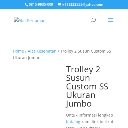
0815-9935-009
k111222555@yahoo.com
Home
/
Alat Kesehatan
/ Trolley 2 Susun Custom SS
Ukuran Jumbo
Trolley 2
Susun
Custom SS
Ukuran
Jumbo
Untuk Informasi lengkap
Katalog
kami link berikut,