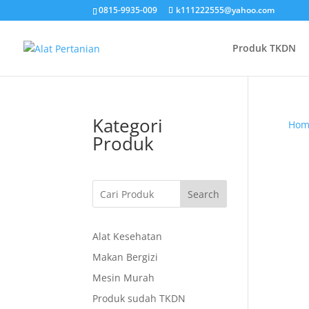
0815-9935-009
k111222555@yahoo.com
Produk TKDN
Kategori
Hom
Produk
Search
Alat Kesehatan
Makan Bergizi
Mesin Murah
Produk sudah TKDN