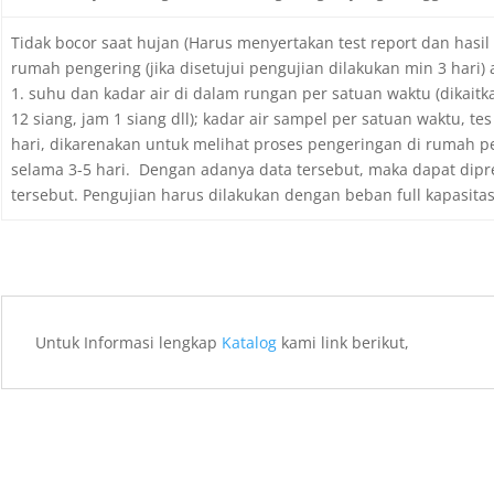
Tidak bocor saat hujan (Harus menyertakan test report dan hasil 
rumah pengering (jika disetujui pengujian dilakukan min 3 hari) 
1. suhu dan kadar air di dalam rungan per satuan waktu (dikai
12 siang, jam 1 siang dll); kadar air sampel per satuan waktu, 
hari, dikarenakan untuk melihat proses pengeringan di rumah 
selama 3-5 hari. Dengan adanya data tersebut, maka dapat dipr
tersebut. Pengujian harus dilakukan dengan beban full kapasitas
Untuk Informasi lengkap
Katalog
kami link berikut,