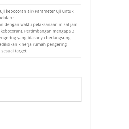
uji kebocoran air) Parameter uji untuk
adalah :
tkan dengan waktu pelaksanaan misal jam
tes kebocoran). Pertimbangan mengapa 3
pengering yang biasanya berlangsung
ediksikan kinerja rumah pengering
 sesuai target.