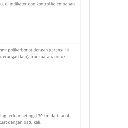
hu, 8. Indikator dan kontrol kelembaban
 mm; polikarbonat dengan garansi 10
terangan lain); transparan; untuk
ng terluar setinggi 30 cm dari tanah
uat dengan batu kali.