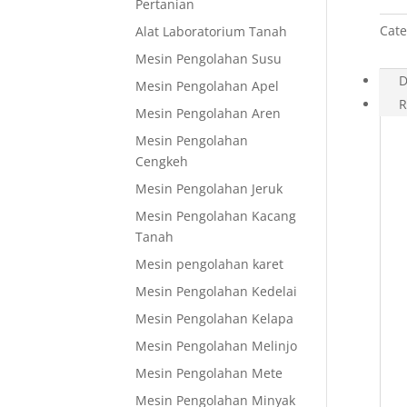
Pertanian
Cate
Alat Laboratorium Tanah
Mesin Pengolahan Susu
D
Mesin Pengolahan Apel
R
Mesin Pengolahan Aren
Mesin Pengolahan
Cengkeh
Mesin Pengolahan Jeruk
Mesin Pengolahan Kacang
Tanah
Mesin pengolahan karet
Mesin Pengolahan Kedelai
Mesin Pengolahan Kelapa
Mesin Pengolahan Melinjo
Mesin Pengolahan Mete
Mesin Pengolahan Minyak