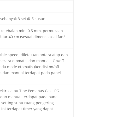
m sebanyak 3 set @ 5 susun
, ketebalan min. 0,5 mm, permukaan
ekitar 40 cm (sesuai dimensi axial fan/
iable speed, diletakkan antara atap dan
 secara otomatis dan manual . On/off
ada mode otomatis (kondisi on/off
tis dan manual terdapat pada panel
ektrik atau Tipe Pemanas Gas LPG.
s dan manual terdapat pada panel
i setting suhu ruang pengering.
ini terdapat timer yang dapat