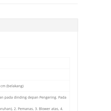
0 cm (belakang)
kan pada dinding depan Pengering. Pada
ruhan), 2. Pemanas, 3. Blower atas, 4.