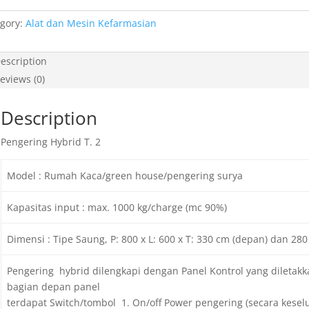
gory:
Alat dan Mesin Kefarmasian
escription
eviews (0)
Description
Pengering Hybrid T. 2
Model : Rumah Kaca/green house/pengering surya
Kapasitas input : max. 1000 kg/charge (mc 90%)
Dimensi : Tipe Saung, P: 800 x L: 600 x T: 330 cm (depan) dan 28
Pengering hybrid dilengkapi dengan Panel Kontrol yang diletak
bagian depan panel
terdapat Switch/tombol 1. On/off Power pengering (secara keselu