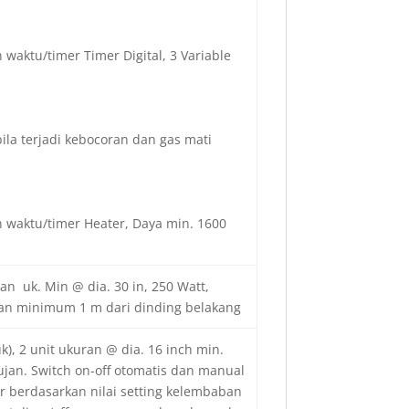
waktu/timer Timer Digital, 3 Variable
ila terjadi kebocoran dan gas mati
n waktu/timer Heater, Daya min. 1600
gan uk. Min @ dia. 30 in, 250 Watt,
akkan minimum 1 m dari dinding belakang
k), 2 unit ukuran @ dia. 16 inch min.
hujan. Switch on-off otomatis dan manual
ur berdasarkan nilai setting kelembaban