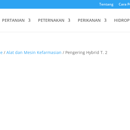
Tentang
Cara P
PERTANIAN
PETERNAKAN
PERIKANAN
HIDROP
e
/
Alat dan Mesin Kefarmasian
/ Pengering Hybrid T. 2